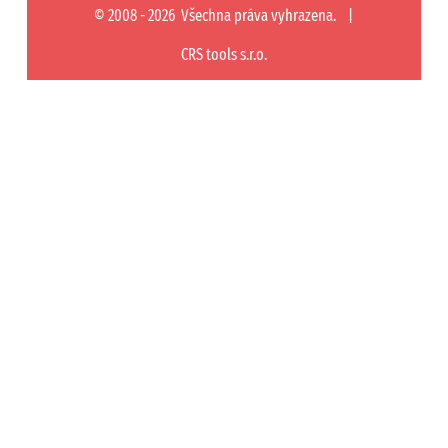
© 2008 - 2026 Všechna práva vyhrazena. |
CRS tools s.r.o.