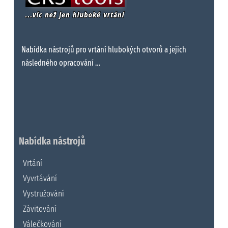
Nabídka nástrojů pro vrtání hlubokých otvorů a jejich
následného opracování …
Nabídka nástrojů
Vrtání
Vyvrtávání
Vystružování
Závitování
Válečkování