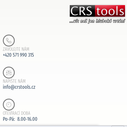
ZAVOLEJTE NÁM
+420 571 990 315
NAPIŠTE NÁM
info@crstools.cz
OTEVÍRACÍ DOBA
Po-Pá: 8.00-16.00