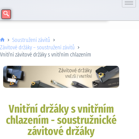
Soustružení závitů
Závitové držáky – soustružení závitů
Vnitřní závitové držáky s vnitřním chlazením
Vnitřní držáky s vnitřním
chlazením - soustružnické
závitové držáky