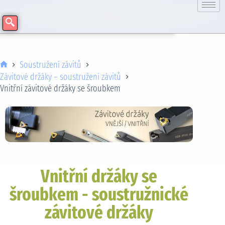
Soustružení závitů
Závitové držáky – soustružení závitů
Vnitřní závitové držáky se šroubkem
Vnitřní držáky se
šroubkem - soustružnické
závitové držáky