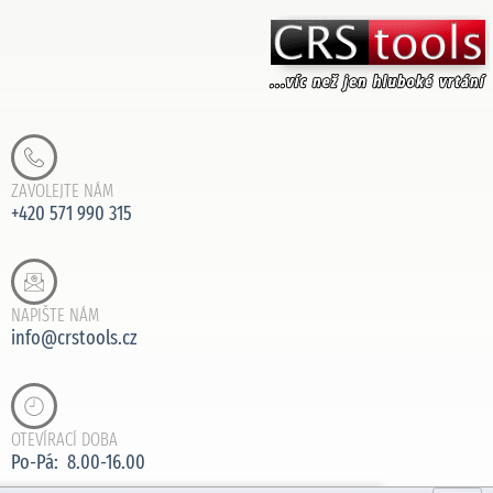
ZAVOLEJTE NÁM
+420 571 990 315
NAPIŠTE NÁM
info@crstools.cz
OTEVÍRACÍ DOBA
Po-Pá: 8.00-16.00