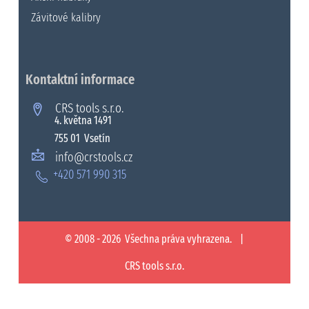
Závitové kalibry
Kontaktní informace
CRS tools s.r.o.
4. května 1491
755 01 Vsetín
info@crstools.cz
+420 571 990 315
© 2008 - 2026 Všechna práva vyhrazena. |
CRS tools s.r.o.