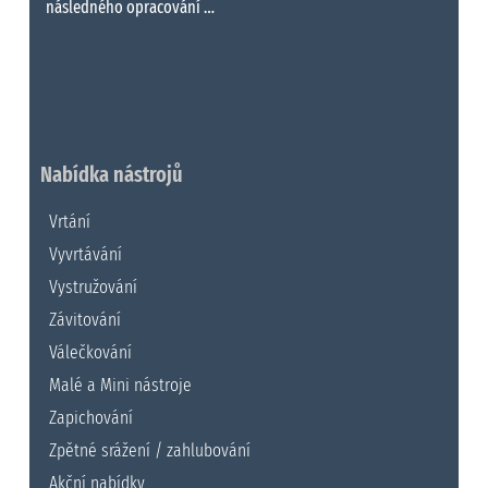
následného opracování …
Nabídka nástrojů
Vrtání
Vyvrtávání
Vystružování
Závitování
Válečkování
Malé a Mini nástroje
Zapichování
Zpětné srážení / zahlubování
Akční nabídky