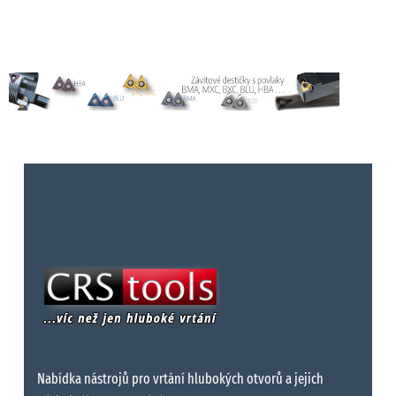
Nabídka nástrojů pro vrtání hlubokých otvorů a jejich