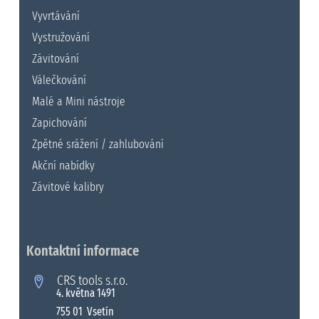
Vyvrtávání
Vystružování
Závitování
Válečkování
Malé a Mini nástroje
Zapichování
Zpětné srážení / zahlubování
Akční nabídky
Závitové kalibry
Kontaktní informace
CRS tools s.r.o.
4. května 1491
755 01 Vsetín