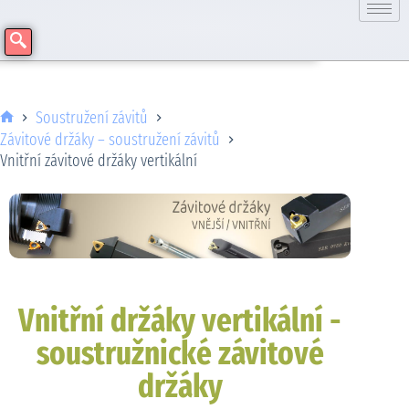
Soustružení závitů
Závitové držáky – soustružení závitů
Vnitřní závitové držáky vertikální
Vnitřní držáky vertikální -
soustružnické závitové
držáky