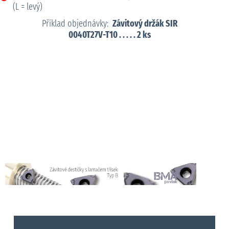
(L = levý)
Příklad objednávky:
Závitový držák SIR
0040T27V-T10 . . . . . 2 ks