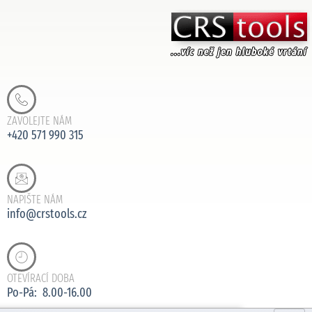
ZAVOLEJTE NÁM
+420 571 990 315
NAPIŠTE NÁM
info@crstools.cz
OTEVÍRACÍ DOBA
Po-Pá: 8.00-16.00