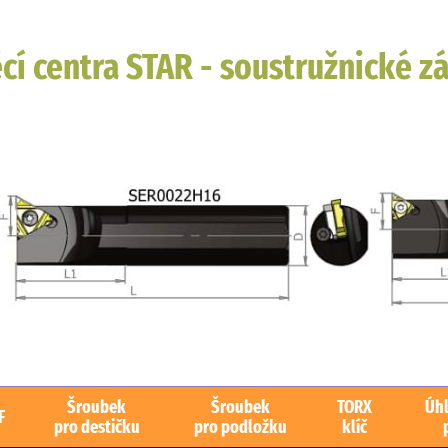
cí centra STAR - soustružnické z
Šroubek
Šroubek
TORX
Úh
F
pro destičku
pro podložku
klíč