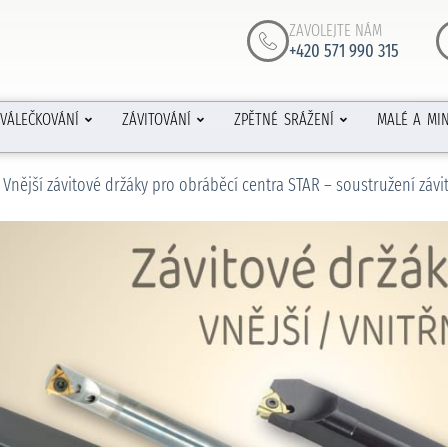
ZAVOLEJTE NÁM
+420 571 990 315
VÁLEČKOVÁNÍ
ZÁVITOVÁNÍ
ZPĚTNÉ SRÁŽENÍ
MALÉ A MIN
Vnější závitové držáky pro obráběcí centra STAR – soustružení závi